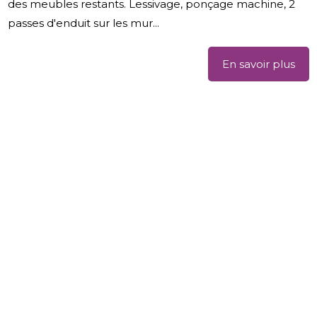
des meubles restants. Lessivage, ponçage machine, 2
passes d'enduit sur les mur...
En savoir plus