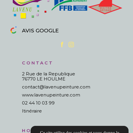
AVIS GOOGLE
CONTACT
2 Rue de la Republique
76770 LE HOULME
contact@lavenupeinture.com
www.lavenupeinture.com
02 44 10 03 99
Itinéraire
HORAIRES
Ce site utilise des cookies et vous donne le