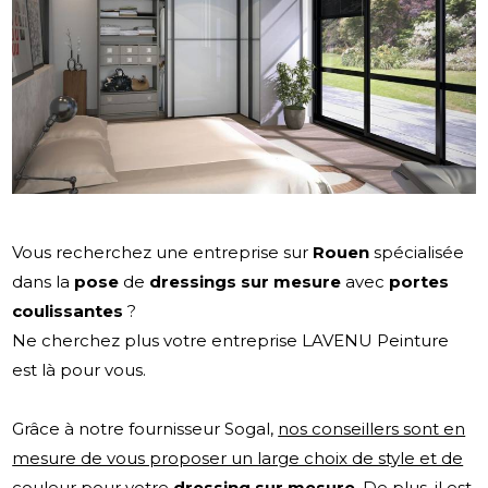
Vous recherchez une entreprise sur
Rouen
spécialisée
dans la
pose
de
dressings sur mesure
avec
portes
coulissantes
?
Ne cherchez plus votre entreprise LAVENU Peinture
est là pour vous.
Grâce à notre fournisseur Sogal,
nos conseillers sont en
mesure de vous proposer un large choix de style et de
couleur pour votre
dressing sur mesure
. De plus, il est